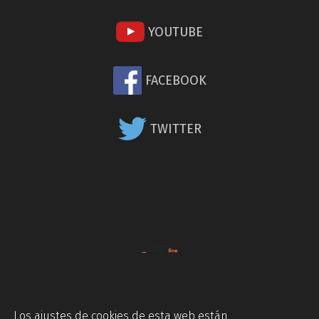
YOUTUBE
FACEBOOK
TWITTER
Los ajustes de cookies de esta web están