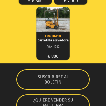
€ 8.800
€ 7.300
OM BM10
Carretilla elevadora
Año: 1982
€ 800
SUSCRIBIRSE AL
BOLETÍN
¿QUIERE VENDER SU
MÁQUINA?