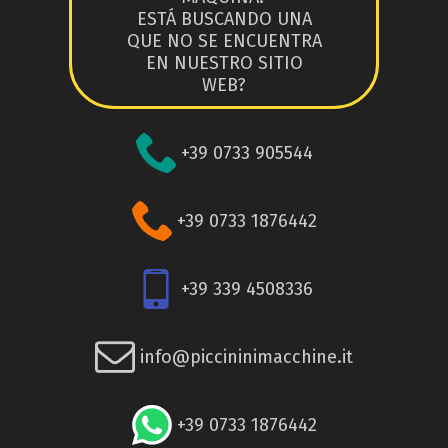
ESTÁ BUSCANDO UNA
QUE NO SE ENCUENTRA
EN NUESTRO SITIO
WEB?
+39 0733 905544
+39 0733 1876442
+39 339 4508336
info@piccininimacchine.it
+39 0733 1876442