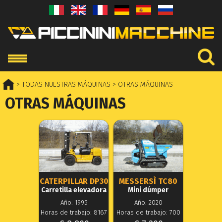
> TODAS NUESTRAS MÁQUINAS
> OTRAS MÁQUINAS
OTRAS MÁQUINAS
CATERPILLAR DP30
MESSERSÌ TC80
Carretilla elevadora
Mini dúmper
Año: 1995
Año: 2020
Horas de trabajo: 8167
Horas de trabajo: 700