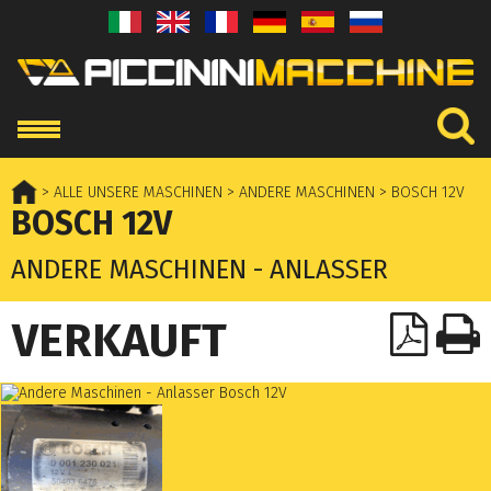
> ALLE UNSERE MASCHINEN
> ANDERE MASCHINEN
> BOSCH 12V
BOSCH 12V
ANDERE MASCHINEN - ANLASSER
VERKAUFT