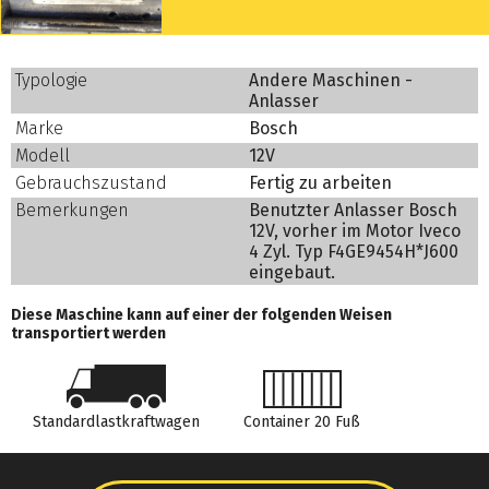
Typologie
Andere Maschinen -
Anlasser
Marke
Bosch
Modell
12V
Gebrauchszustand
Fertig zu arbeiten
Bemerkungen
Benutzter Anlasser Bosch
12V, vorher im Motor Iveco
4 Zyl. Typ F4GE9454H*J600
eingebaut.
Diese Maschine kann auf einer der folgenden Weisen
transportiert werden
Standardlastkraftwagen
Container 20 Fuß