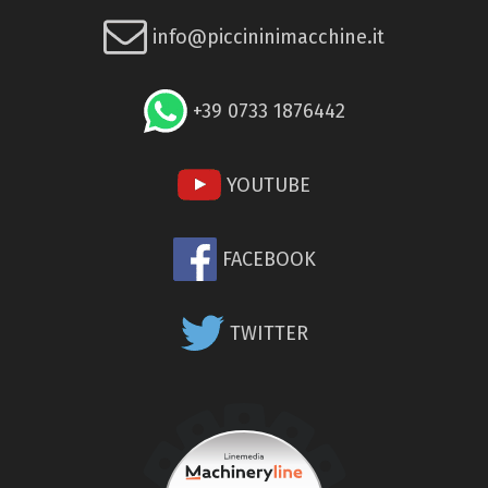
info@piccininimacchine.it
+39 0733 1876442
YOUTUBE
FACEBOOK
TWITTER